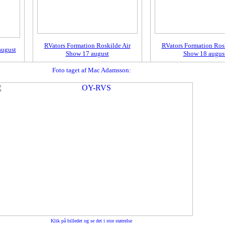
RVators Formation Roskilde Air
RVators Formation Rosk
august
Show 17 august
Show 18 augus
Foto taget af Mac Adamsson:
Klik på billedet og se det i stor størrelse