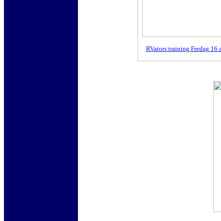
RVators training Fredag 16 