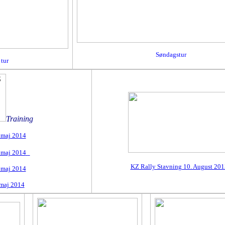
Søndagstur
 tur
Training
 maj 2014
 maj 2014
KZ Rally Stavning 10. August 201
 maj 2014
maj 2014