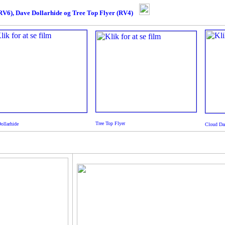
V6), Dave Dollarhide og Tree Top Flyer (RV4)
Tree Top Flyer
ollarhide
Cloud Dan