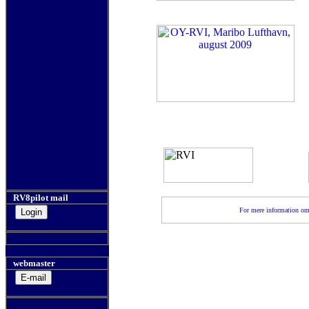
RV8pilot mail
For mere information om
webmaster